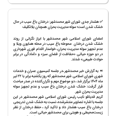
✅ هشدار جدی شورای شهر محمدشهر: درختان باغ سیب در حال
خشک شدن است؛ سوله مدیریت بحران همچنان بلاتکلیف
اعضای شورای اسلامی شهر محمدشهر با ابراز نگرانی از روند
خشک شدن درختان محوطه باغ سیب در محله همایون ویلا و
عدم تجهیز سوله مدیریت بحران، خواستار اقدام فوری شهرداری
در دو حوزه حیاتی «حفاظت از فضای سبز» و «آمادگی در برابر
حوادث طبیعی» شدند.
⏪ به گزارش خبر محمدشهر ،در جلسه کمیسیون عمران و خدمات
شهری شورای اسلامی شهر محمدشهر که روز یکشنبه برابر با ۲۲ تیر
ماه ۱۴۰۴ برگزار شد ، دو موضوع مهم و نگران‌کننده در صدر مباحث
قرار گرفت: خشک شدن درختان باغ سیب و عدم تجهیز سوله
مدیریت بحران شهر.
کریم قدیانلو نایب رئیس شورای اسلامی شهر محمدشهر در این
جلسه با اشاره تصاویر منتشرشده، نسبت به خشک شدن تدریجی
درختان باغ سیب هشدار داد و تاکید کرد ، حفظ درختان از نظر
زیست‌محیطی و هویتی برای محمدشهر حیاتی است.