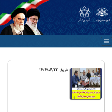
تاریخ : 1404/04/22